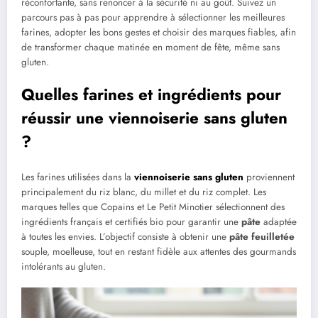
réconfortante, sans renoncer à la sécurité ni au goût. Suivez un
parcours pas à pas pour apprendre à sélectionner les meilleures
farines, adopter les bons gestes et choisir des marques fiables, afin
de transformer chaque matinée en moment de fête, même sans
gluten.
Quelles farines et ingrédients pour
réussir une viennoiserie sans gluten
?
Les farines utilisées dans la
viennoiserie
sans gluten
proviennent
principalement du riz blanc, du millet et du riz complet. Les
marques telles que Copains et Le Petit Minotier sélectionnent des
ingrédients français et certifiés bio pour garantir une
pâte
adaptée
à toutes les envies. L’objectif consiste à obtenir une
pâte feuilletée
souple, moelleuse, tout en restant fidèle aux attentes des gourmands
intolérants au gluten.