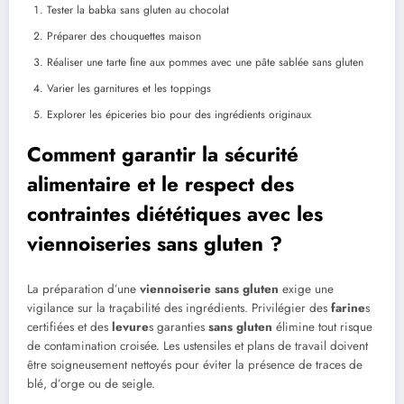
Tester la babka sans gluten au chocolat
Préparer des chouquettes maison
Réaliser une tarte fine aux pommes avec une pâte sablée sans gluten
Varier les garnitures et les toppings
Explorer les épiceries bio pour des ingrédients originaux
Comment garantir la sécurité
alimentaire et le respect des
contraintes diététiques avec les
viennoiseries sans gluten ?
La préparation d’une
viennoiserie
sans gluten
exige une
vigilance sur la traçabilité des ingrédients. Privilégier des
farine
s
certifiées et des
levure
s garanties
sans gluten
élimine tout risque
de contamination croisée. Les ustensiles et plans de travail doivent
être soigneusement nettoyés pour éviter la présence de traces de
blé, d’orge ou de seigle.