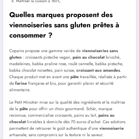
Maîtriser la cuisson à 180°C
Quelles marques proposent des
viennoiseries sans gluten prêtes à
consommer ?
Copains propose une gamme variée de
viennoiseries
sans
gluten
: croissants pistache vegan,
pain au chocolat
brioché,
madeleines, babka praline rose, roulé cannelle, babka pistache,
babka chocolat noisettes, pain suisse,
croissant aux amandes
.
Chaque produit met en avant une
pâte
travaillée, réalisée à partir
de
farine
française et bio, pour garantir plaisir et sécurité
alimentaire.
Le Petit Minotier mise sur la qualité des ingrédients et la maîtrise
de la
pâte
pour offrir un choix gourmand. Schär, marque
reconnue, commercialise croissants, pains au lait,
pains au
chocolat
livrables à domicile dès 70 euros d’achat. Ces solutions
permettent de retrouver le goût authentique d’une
viennoiserie
artisanale, sans compromis sur la texture ni la saveur.