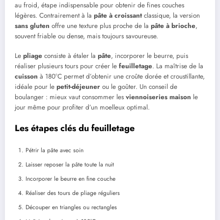
au froid, étape indispensable pour obtenir de fines couches
légères. Contrairement à la
pâte à croissant
classique, la version
sans gluten
offre une texture plus proche de la
pâte à brioche
,
souvent friable ou dense, mais toujours savoureuse.
Le
pliage
consiste à étaler la
pâte
, incorporer le beurre, puis
réaliser plusieurs tours pour créer le
feuilletage
. La maîtrise de la
cuisson
à 180°C permet d’obtenir une croûte dorée et croustillante,
idéale pour le
petit-déjeuner
ou le goûter. Un conseil de
boulanger : mieux vaut consommer les
viennoiseries maison
le
jour même pour profiter d’un moelleux optimal.
Les étapes clés du feuilletage
Pétrir la pâte avec soin
Laisser reposer la pâte toute la nuit
Incorporer le beurre en fine couche
Réaliser des tours de pliage réguliers
Découper en triangles ou rectangles