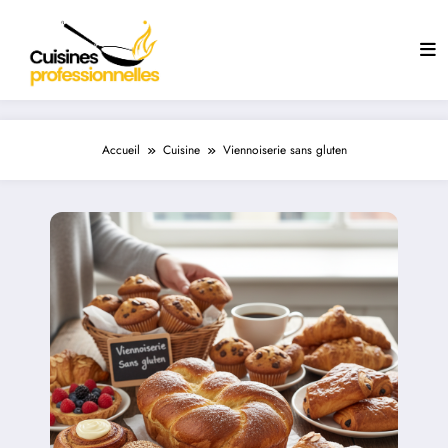
Aller
au
contenu
Accueil
Cuisine
Viennoiserie sans gluten