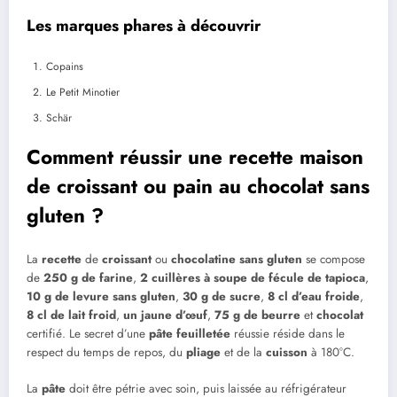
Les marques phares à découvrir
Copains
Le Petit Minotier
Schär
Comment réussir une recette maison
de croissant ou pain au chocolat sans
gluten ?
La
recette
de
croissant
ou
chocolatine
sans gluten
se compose
de
250 g de farine
,
2 cuillères à soupe de fécule de tapioca
,
10 g de levure sans gluten
,
30 g de sucre
,
8 cl d’eau froide
,
8 cl de lait froid
,
un jaune d’œuf
,
75 g de beurre
et
chocolat
certifié. Le secret d’une
pâte feuilletée
réussie réside dans le
respect du temps de repos, du
pliage
et de la
cuisson
à 180°C.
La
pâte
doit être pétrie avec soin, puis laissée au réfrigérateur