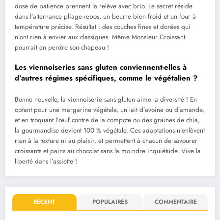
dose de patience prennent la relève avec brio. Le secret réside
dans l’alternance pliage-repos, un beurre bien froid et un four à
température précise. Résultat : des couches fines et dorées qui
n’ont rien à envier aux classiques. Même Monsieur Croissant
pourrait en perdre son chapeau !
Les viennoiseries sans gluten conviennent-elles à
d’autres régimes spécifiques, comme le végétalien ?
Bonne nouvelle, la viennoiserie sans gluten aime la diversité ! En
optant pour une margarine végétale, un lait d’avoine ou d’amande,
et en troquant l’œuf contre de la compote ou des graines de chia,
la gourmandise devient 100 % végétale. Ces adaptations n’enlèvent
rien à la texture ni au plaisir, et permettent à chacun de savourer
croissants et pains au chocolat sans la moindre inquiétude. Vive la
liberté dans l’assiette !
RÉCENT
POPULAIRES
COMMENTAIRE