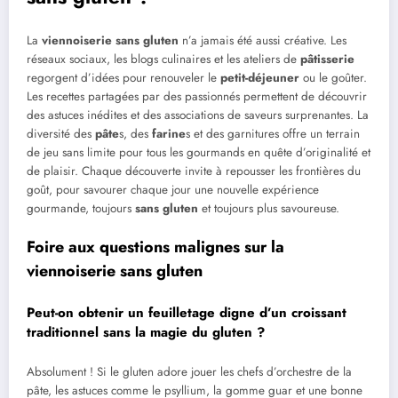
La
viennoiserie
sans gluten
n’a jamais été aussi créative. Les
réseaux sociaux, les blogs culinaires et les ateliers de
pâtisserie
regorgent d’idées pour renouveler le
petit-déjeuner
ou le goûter.
Les recettes partagées par des passionnés permettent de découvrir
des astuces inédites et des associations de saveurs surprenantes. La
diversité des
pâte
s, des
farine
s et des garnitures offre un terrain
de jeu sans limite pour tous les gourmands en quête d’originalité et
de plaisir. Chaque découverte invite à repousser les frontières du
goût, pour savourer chaque jour une nouvelle expérience
gourmande, toujours
sans gluten
et toujours plus savoureuse.
Foire aux questions malignes sur la
viennoiserie sans gluten
Peut-on obtenir un feuilletage digne d’un croissant
traditionnel sans la magie du gluten ?
Absolument ! Si le gluten adore jouer les chefs d’orchestre de la
pâte, les astuces comme le psyllium, la gomme guar et une bonne