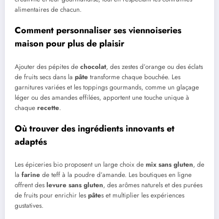
alimentaires de chacun.
Comment personnaliser ses viennoiseries
maison pour plus de plaisir
Ajouter des pépites de
chocolat
, des zestes d’orange ou des éclats
de fruits secs dans la
pâte
transforme chaque bouchée. Les
garnitures variées et les toppings gourmands, comme un glaçage
léger ou des amandes effilées, apportent une touche unique à
chaque
recette
.
Où trouver des ingrédients innovants et
adaptés
Les épiceries bio proposent un large choix de
mix
sans gluten
, de
la
farine
de teff à la poudre d’amande. Les boutiques en ligne
offrent des
levure sans gluten
, des arômes naturels et des purées
de fruits pour enrichir les
pâte
s et multiplier les expériences
gustatives.