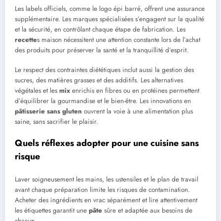
Les labels officiels, comme le logo épi barré, offrent une assurance
supplémentaire. Les marques spécialisées s’engagent sur la qualité
et la sécurité, en contrôlant chaque étape de fabrication. Les
recette
s maison nécessitent une attention constante lors de l’achat
des produits pour préserver la santé et la tranquillité d’esprit.
Le respect des contraintes diététiques inclut aussi la gestion des
sucres, des matières grasses et des additifs. Les alternatives
végétales et les
mix
enrichis en fibres ou en protéines permettent
d’équilibrer la gourmandise et le bien-être. Les innovations en
pâtisserie
sans gluten
ouvrent la voie à une alimentation plus
saine, sans sacrifier le plaisir.
Quels réflexes adopter pour une cuisine sans
risque
Laver soigneusement les mains, les ustensiles et le plan de travail
avant chaque préparation limite les risques de contamination.
Acheter des ingrédients en vrac séparément et lire attentivement
les étiquettes garantit une
pâte
sûre et adaptée aux besoins de
chacun.