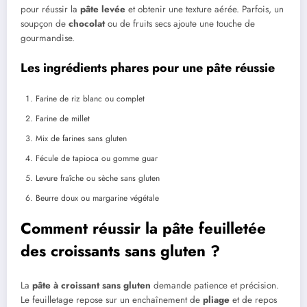
pour réussir la
pâte levée
et obtenir une texture aérée. Parfois, un
soupçon de
chocolat
ou de fruits secs ajoute une touche de
gourmandise.
Les ingrédients phares pour une pâte réussie
Farine de riz blanc ou complet
Farine de millet
Mix de farines sans gluten
Fécule de tapioca ou gomme guar
Levure fraîche ou sèche sans gluten
Beurre doux ou margarine végétale
Comment réussir la pâte feuilletée
des croissants sans gluten ?
La
pâte à croissant
sans gluten
demande patience et précision.
Le feuilletage repose sur un enchaînement de
pliage
et de repos