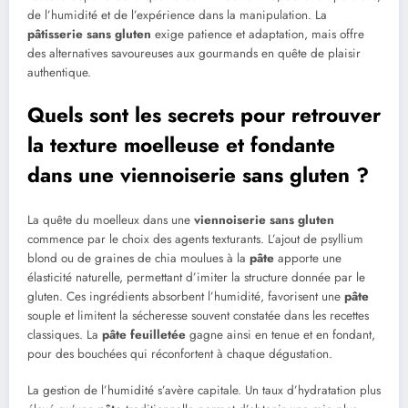
de l’humidité et de l’expérience dans la manipulation. La
pâtisserie
sans gluten
exige patience et adaptation, mais offre
des alternatives savoureuses aux gourmands en quête de plaisir
authentique.
Quels sont les secrets pour retrouver
la texture moelleuse et fondante
dans une viennoiserie sans gluten ?
La quête du moelleux dans une
viennoiserie
sans gluten
commence par le choix des agents texturants. L’ajout de psyllium
blond ou de graines de chia moulues à la
pâte
apporte une
élasticité naturelle, permettant d’imiter la structure donnée par le
gluten. Ces ingrédients absorbent l’humidité, favorisent une
pâte
souple et limitent la sécheresse souvent constatée dans les recettes
classiques. La
pâte feuilletée
gagne ainsi en tenue et en fondant,
pour des bouchées qui réconfortent à chaque dégustation.
La gestion de l’humidité s’avère capitale. Un taux d’hydratation plus