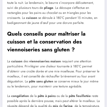
toute la nuit. Le lendemain, le beurre s’incorpore délicatement,
suivi de plusieurs tours de
pliage
. La découpe s’effectue en
rectangles pour les pains au chocolat ou en triangles pour les
croissants. La
cuisson
se déroule à 180°C pendant 15 minutes, en
badigeonnant de jaune d’œuf pour une dorure parfaite.
Quels conseils pour maîtriser la
cuisson et la conservation des
viennoiseries sans gluten ?
La
cuisson
des
viennoiseries maison
requiert une attention
particulière. Privilégier une chaleur tournante à 180°C permet
d’obtenir une croûte dorée et une mie moelleuse. Pour préserver le
moelleux, il est conseillé de réchauffer brièvement au four avant
dégustation. La
pâte
sans gluten
se conserve mieux le jour même
ou le lendemain, pour maintenir une texture agréable.
La
congélation
de la
pâte à pains
ou de la
pâte feuilletée
reste
possible après la dernière pousse, mais peut altérer le moelleux. La
réussite dépend de la qualité du
mix
de
farine
, de la température,