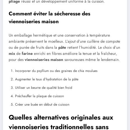
pliage
réussi et un développement uniforme à la cuisson.
Comment éviter la sécheresse des
viennoiseries maison
Un emballage hermétique et une conservation à température
ambiante préservent le moelleux. L’ajout d’une cuillère de compote
ou de purée de fruits dans la
pâte
retient l’humidité. Le choix d’un
mix
de
farine
enrichi en fibres améliore la tenue et la fraîcheur,
pour des
viennoiseries maison
savoureuses même le lendemain.
Incorporer du psyllium ou des graines de chia moulues
Augmenter le taux d’hydratation de la pâte
Utiliser un beurre de qualité bien froid
Préchauffer la plaque de cuisson
Créer une buée en début de cuisson
Quelles alternatives originales aux
viennoiseries traditionnelles sans