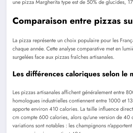
une pizza Margherita type est de 50% de glucides, 17
Comparaison entre pizzas sur
La pizza représente un choix populaire pour les Fran
chaque année. Cette analyse comparative met en lumière
surgelées face aux pizzas fraîches artisanales.
Les différences caloriques selon le
Les pizzas artisanales affichent généralement entre 80
homologues industrielles contiennent entre 1000 et 13
apporte environ 410 calories. La taille influence dire
cm compte 600 calories, alors qu'une version de 40 cm
variations sont notables : les champignons n'apporten