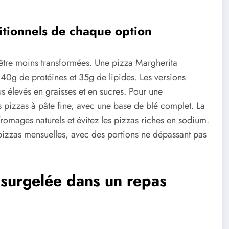
itionnels de chaque option
d'être moins transformées. Une pizza Margherita
0g de protéines et 35g de lipides. Les versions
us élevés en graisses et en sucres. Pour une
es pizzas à pâte fine, avec une base de blé complet. La
s fromages naturels et évitez les pizzas riches en sodium.
pizzas mensuelles, avec des portions ne dépassant pas
surgelée dans un repas