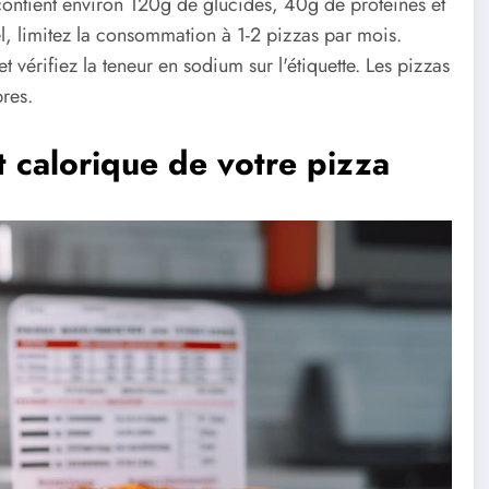
ontient environ 120g de glucides, 40g de protéines et
el, limitez la consommation à 1-2 pizzas par mois.
vérifiez la teneur en sodium sur l'étiquette. Les pizzas
bres.
t calorique de votre pizza