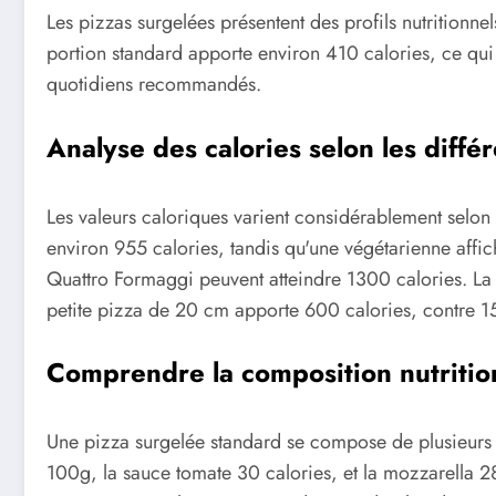
Les pizzas surgelées présentent des profils nutritionnels
portion standard apporte environ 410 calories, ce qui 
quotidiens recommandés.
Analyse des calories selon les diffé
Les valeurs caloriques varient considérablement selon 
environ 955 calories, tandis qu'une végétarienne affi
Quattro Formaggi peuvent atteindre 1300 calories. La t
petite pizza de 20 cm apporte 600 calories, contre 
Comprendre la composition nutritio
Une pizza surgelée standard se compose de plusieurs él
100g, la sauce tomate 30 calories, et la mozzarella 2