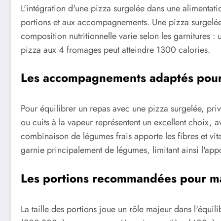
L'intégration d'une pizza surgelée dans une alimentatio
portions et aux accompagnements. Une pizza surgelée 
composition nutritionnelle varie selon les garnitures :
pizza aux 4 fromages peut atteindre 1300 calories.
Les accompagnements adaptés pour
Pour équilibrer un repas avec une pizza surgelée, pri
ou cuits à la vapeur représentent un excellent choix,
combinaison de légumes frais apporte les fibres et vit
garnie principalement de légumes, limitant ainsi l'appo
Les portions recommandées pour mai
La taille des portions joue un rôle majeur dans l'équili