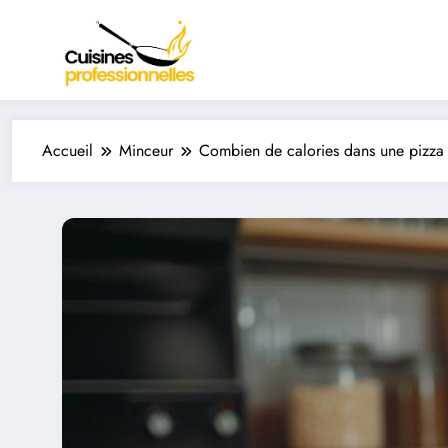
Aller
au
contenu
Accueil
Minceur
Combien de calories dans une pizza 