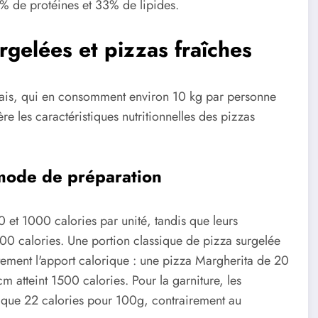
% de protéines et 33% de lipides.
gelées et pizzas fraîches
çais, qui en consomment environ 10 kg par personne
 les caractéristiques nutritionnelles des pizzas
 mode de préparation
0 et 1000 calories par unité, tandis que leurs
00 calories. Une portion classique de pizza surgelée
ctement l'apport calorique : une pizza Margherita de 20
 atteint 1500 calories. Pour la garniture, les
t que 22 calories pour 100g, contrairement au