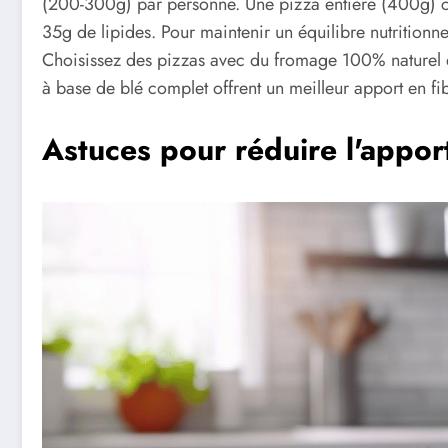
(200-300g) par personne. Une pizza entière (400g) c
35g de lipides. Pour maintenir un équilibre nutritionn
Choisissez des pizzas avec du fromage 100% naturel et 
à base de blé complet offrent un meilleur apport en fi
Astuces pour réduire l'appor