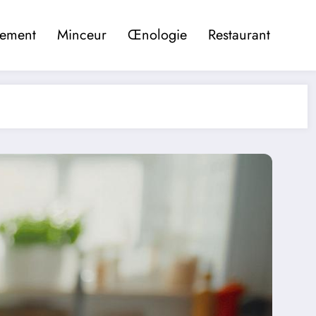
pement
Minceur
Œnologie
Restaurant