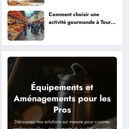
Comment choisir une
activité gourmande à Tours
pour une expérience
culinaire unique
Équipements et
Aménagements pour les
Pros
Découvrez nos solutions sur mesure pour cuisines
professionnelles : équipements de qualité, conseils