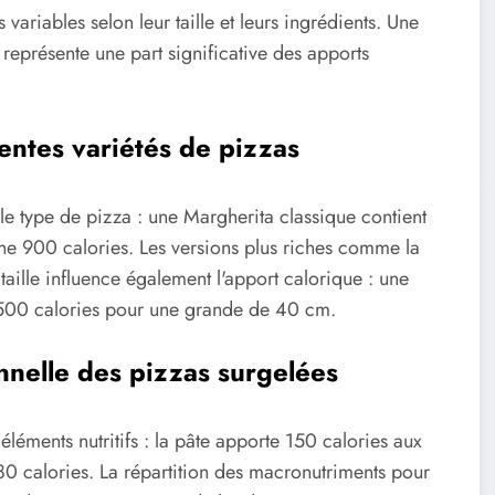
 variables selon leur taille et leurs ingrédients. Une
représente une part significative des apports
rentes variétés de pizzas
le type de pizza : une Margherita classique contient
che 900 calories. Les versions plus riches comme la
aille influence également l'apport calorique : une
1500 calories pour une grande de 40 cm.
nnelle des pizzas surgelées
éments nutritifs : la pâte apporte 150 calories aux
80 calories. La répartition des macronutriments pour