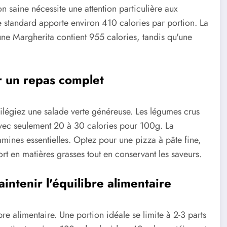
n saine nécessite une attention particulière aux
standard apporte environ 410 calories par portion. La
 une Margherita contient 955 calories, tandis qu'une
 un repas complet
vilégiez une salade verte généreuse. Les légumes crus
 avec seulement 20 à 30 calories pour 100g. La
amines essentielles. Optez pour une pizza à pâte fine,
rt en matières grasses tout en conservant les saveurs.
ntenir l'équilibre alimentaire
bre alimentaire. Une portion idéale se limite à 2-3 parts