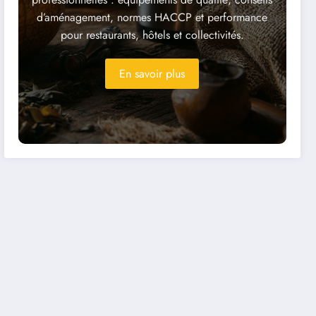
d’aménagement, normes HACCP et performance
pour restaurants, hôtels et collectivités.
En savoir plus